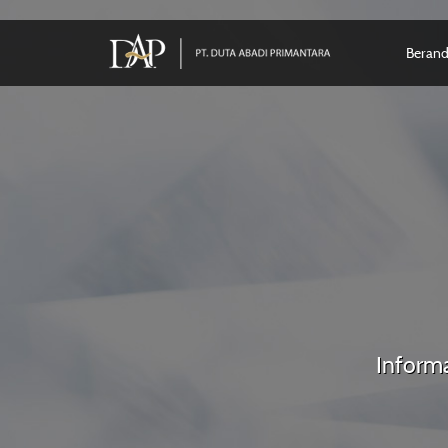
Beran
Informa