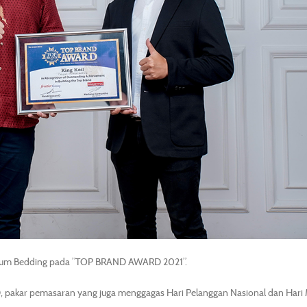
emium Bedding pada ”TOP BRAND AWARD 2021”.
 pakar pemasaran yang juga menggagas Hari Pelanggan Nasional dan Hari 