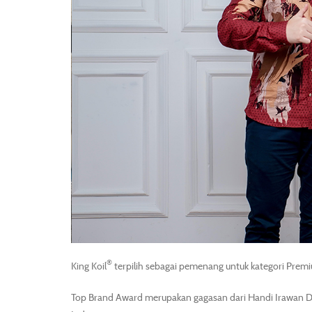
®
King Koil
terpilih sebagai pemenang untuk kategori Pr
Top Brand Award merupakan gagasan dari Handi Irawan D,