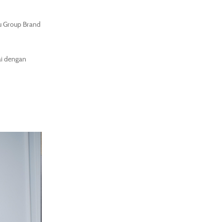
ku Group Brand
ai dengan