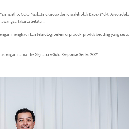
 Yarmantho, COO Marketing Group dan diwakili oleh Bapak Mukti Argo sela
awangsa, Jakarta Selatan.
dengan menghadirkan teknologi terkini di produk-produk bedding yang sesu
aru dengan nama The Signature Gold Response Series 2021.