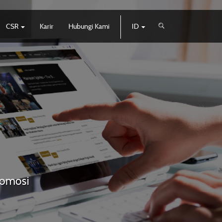
CSR
Karir
Hubungi Kami
ID
promosi