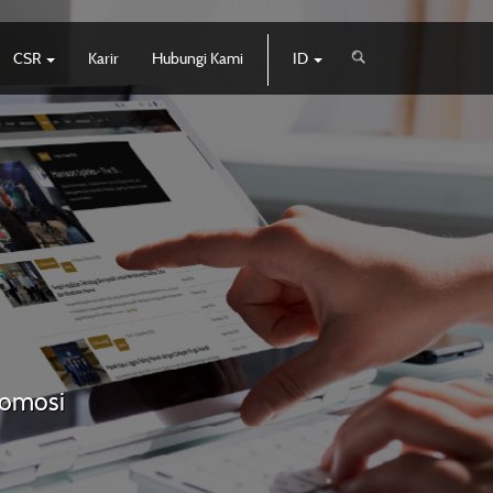
CSR
Karir
Hubungi Kami
ID
promosi