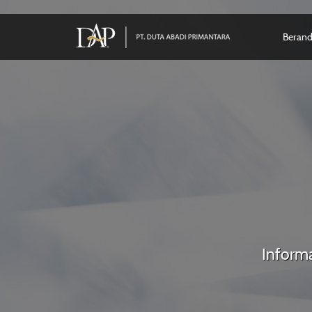
Beran
Informa