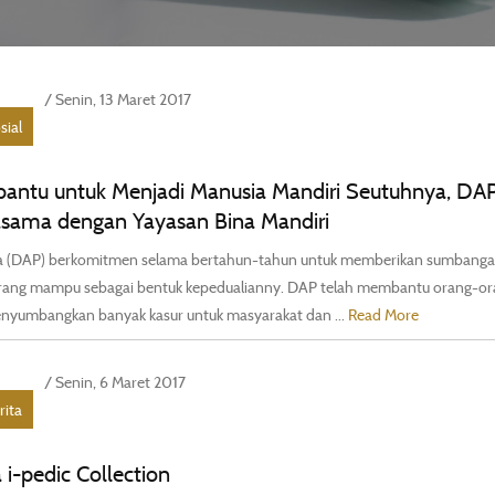
/ Senin, 13 Maret 2017
sial
antu untuk Menjadi Manusia Mandiri Seutuhnya, DA
asama dengan Yayasan Bina Mandiri
a (DAP) berkomitmen selama bertahun-tahun untuk memberikan sumbang
rang mampu sebagai bentuk kepedualianny. DAP telah membantu orang-or
umbangkan banyak kasur untuk masyarakat dan ...
Read More
/ Senin, 6 Maret 2017
rita
 i-pedic Collection