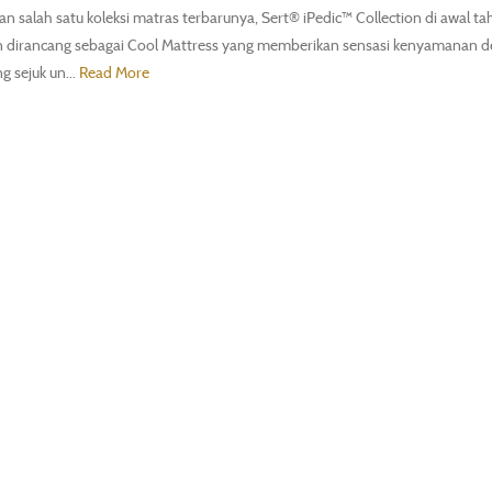
salah satu koleksi matras terbarunya, Sert® iPedic™ Collection di awal ta
dan dirancang sebagai Cool Mattress yang memberikan sensasi kenyamanan 
 sejuk un...
Read More