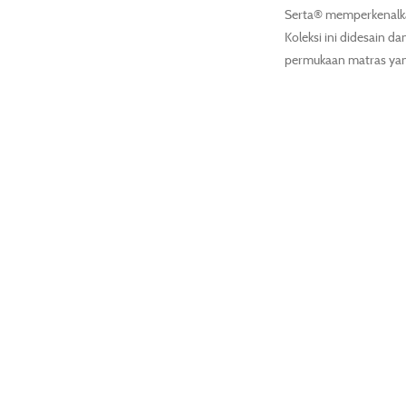
Serta® memperkenalkan 
Koleksi ini didesain 
permukaan matras yang