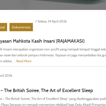
/ Selasa, 14 April 2026
sial
Dokumentasi
ayasan Mahkota Kasih Insani (RAJAMAKASI)
 Insani merupakan organisasi non-profit yang menjadi tempat tinggal seka
wa-siswi dari seluruh penjuru Indonesia. Yayasan ini juga menyediakan les gra
 sekitar. ...
Read More
pril 2026
– The British Soiree, The Art of Excellent Sleep
 – The British Soiree, The Art of Excellent Sleep” yang diselenggarakan pad
o Plaza Senayan ini menjadi momentum eksklusif bagi Duta Abadi Primantar