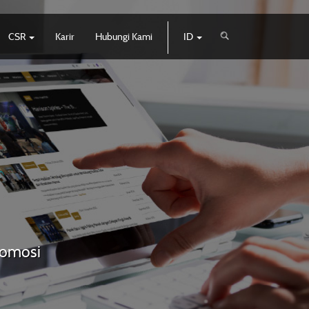
CSR
Karir
Hubungi Kami
ID
promosi