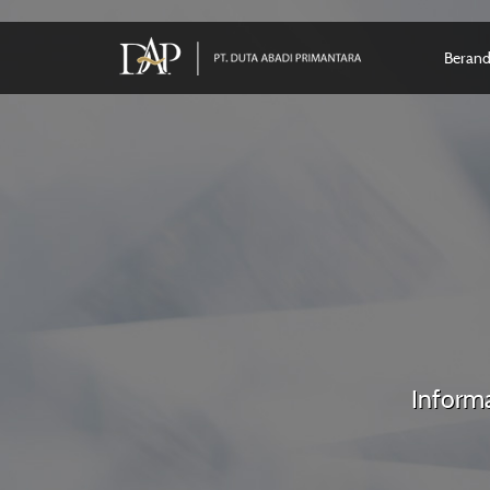
Beran
Informa