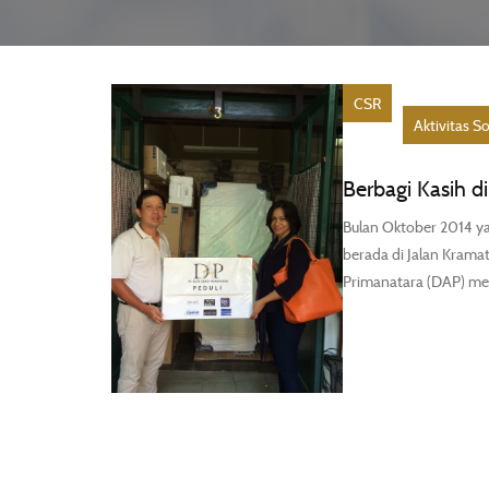
CSR
Aktivitas So
Berbagi Kasih di
Bulan Oktober 2014 ya
berada di Jalan Krama
Primanatara (DAP) me