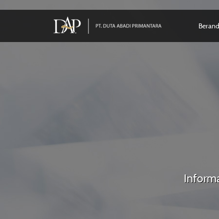
Beran
Informa