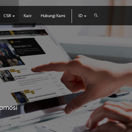
CSR
Karir
Hubungi Kami
ID
promosi