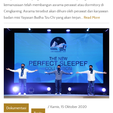
kemanusiaan telah membangun asrama perawat atau dormitory di
Cengkareng. Asrama tersebut akan dihuni oleh perawat dan karyawan
badan misi Yayasan Budha Tzu Chi yang akan terjun...
Read More
/ Kamis, 15 Oktober 2020
Dokumentasi
Berita