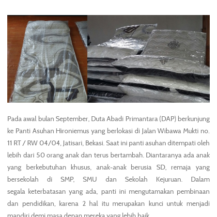
Pada awal bulan September, Duta Abadi Primantara (DAP) berkunjung
ke Panti Asuhan Hironiemus yang berlokasi di Jalan Wibawa Mukti no.
11 RT / RW 04/04, Jatisari, Bekasi. Saat ini panti asuhan ditempati oleh
lebih dari 50 orang anak dan terus bertambah. Diantaranya ada anak
yang berkebutuhan khusus, anak-anak berusia SD, remaja yang
bersekolah di SMP, SMU dan Sekolah Kejuruan. Dalam
segala keterbatasan yang ada, panti ini mengutamakan pembinaan
dan pendidikan, karena 2 hal itu merupakan kunci untuk menjadi
mandiri demi masa depan mereka yang lebih baik.